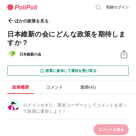
登録/ログイン
ほかの政策を見る
日本維新の会にどんな政策を期待しま
すか？
日本維新の会
政策に参加して通知を受け取る
政策概要
コメント
進捗(45)
コメントを送る