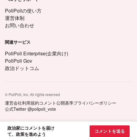
PoliPoliの使い方
運営体制
お問い合わせ
関連サービス
PoliPoli Enterprise(企業向け)
PoliPoli Gov
政治ドットコム
© PoliPoli, Inc. All rights reserved
運営会社
利用規約
コメント公開基準
プライバシーポリシー
公式Twitter @polipoli_vote
政治家にコメントを届け
コメントを送る
て、政策を進めよう