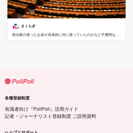
さくらぎ
政治家の使ったお金が具体的に何に使っていたのかなど不透明な部
分が減ることによって、国民も議員に対し信頼しやすくなります。
また、その議員が何をしようとしているのか、今後どう動こうとし
てるのかも少なからず読み取ることができ、誰を支持するのかの基
準にもできます。より透明にする政策、応援しています。
各種登録制度
有識者向け『PoliPoli』活用ガイド
記者・ジャーナリスト登録制度 ご説明資料
ヘルプとサポート